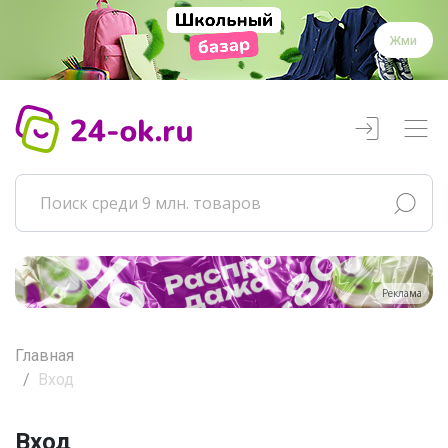
Жми
Реклама
Главная
Вход
Вход