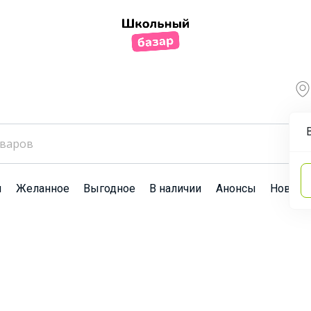
ы
Желанное
Выгодное
В наличии
Анонсы
Новост