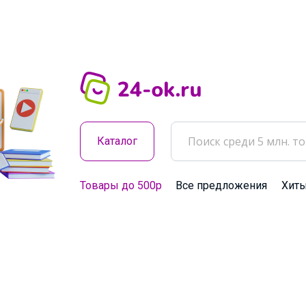
Каталог
Товары до 500р
Все предложения
Хит