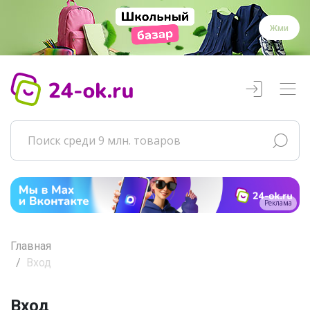
Жми
Реклама
Главная
Вход
Вход