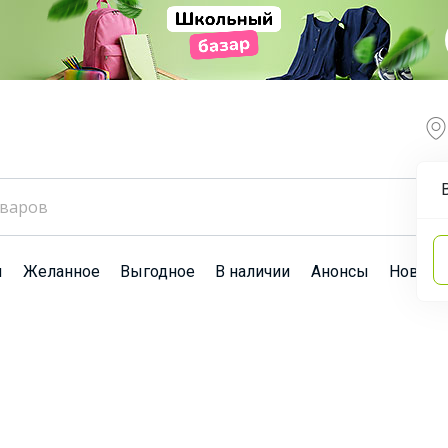
ы
Желанное
Выгодное
В наличии
Анонсы
Новост