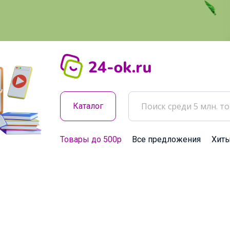
Каталог
Товары до 500р
Все предложения
Хит