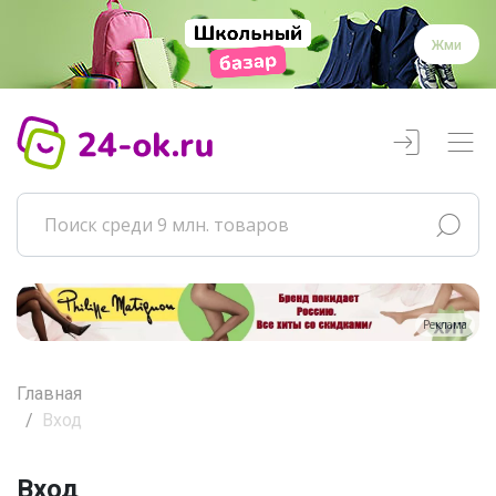
Жми
Реклама
Главная
Вход
Вход