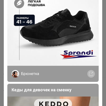
Реклама
Как здесь все устроено?
Как сделать заказ?
Как получить?
Доставка
Брюнетка
Шоурумы
Кеды для девочек на сменку
Торговые марки
Наша команда