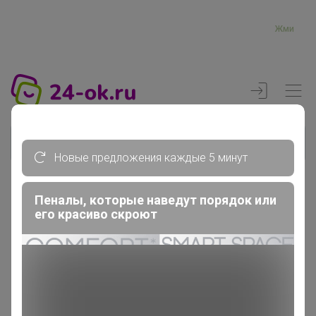
Жми
Новые предложения каждые 5 минут
Пеналы, которые наведут порядок или
Реклама
его красиво скроют
Главная
Вход
Вход