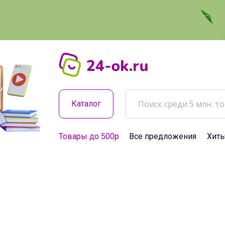
Каталог
Товары до 500р
Все предложения
Хит