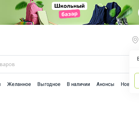
ы
Желанное
Выгодное
В наличии
Анонсы
Новост