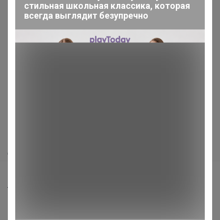
стильная школьная классика, которая
всегда выглядит безупречно
Реклама
Как здесь все устроено?
Как сделать заказ?
Как получить?
Доставка
Шоурумы
Торговые марки
Наша команда