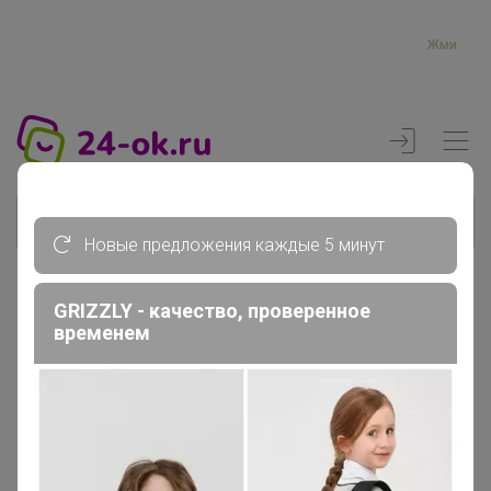
Жми
Новые предложения каждые 5 минут
GRIZZLY - качество, проверенное
Реклама
временем
Главная
Вход
Вход