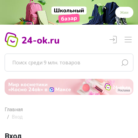
Жми
Реклама
Главная
Вход
Вход