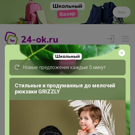
Жми
Новые предложения каждые 5 минут
Стильные и продуманные до мелочей
Реклама
рюкзаки GRIZZLY
Главная
Вход
Вход