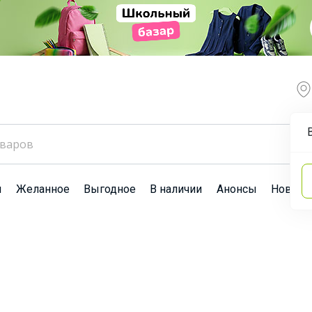
ы
Желанное
Выгодное
В наличии
Анонсы
Новост