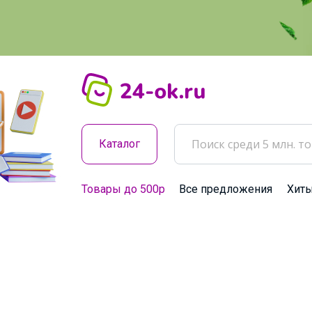
Каталог
Товары до 500р
Все предложения
Хит