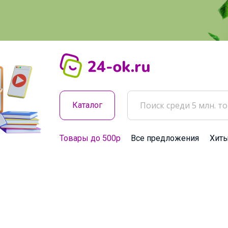
Каталог
Товары до 500р
Все предложения
Хит