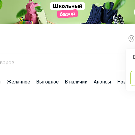
ы
Желанное
Выгодное
В наличии
Анонсы
Новост