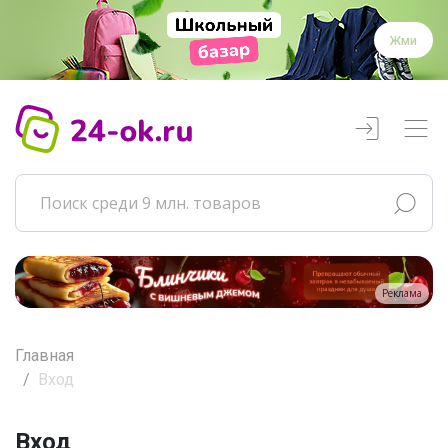
Жми
Реклама
Главная
Вход
Вход