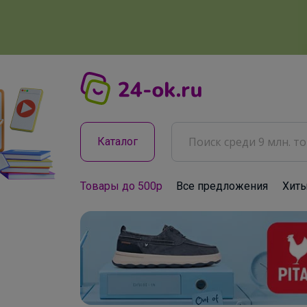
Каталог
Товары до 500р
Все предложения
Хит