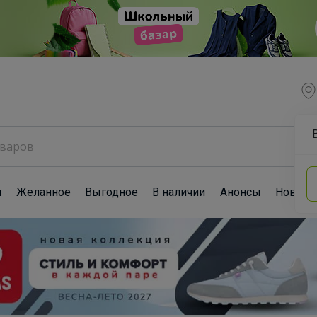
ы
Желанное
Выгодное
В наличии
Анонсы
Новост