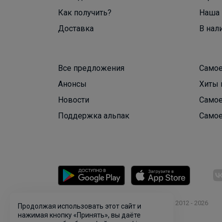
Как получить?
Наша 
Доставка
В нал
Все предложения
Самое
Анонсы
Хиты 
Новости
Самое
Поддержка альпак
Самое
© ООО "Лявита", ОГРН 1122468054070, 2012 - 2026
Продолжая использовать этот сайт и
Политика конфиденциальности
нажимая кнопку «Принять», вы даёте