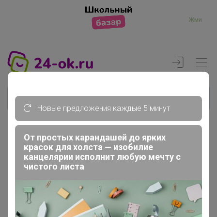
Жми
Новые предложения каждые 5 минут
От простых карандашей до ярких
Реклама
красок для холста — изобилие
канцелярии исполнит любую мечту с
чистого листа
Главная
Вход
Вход