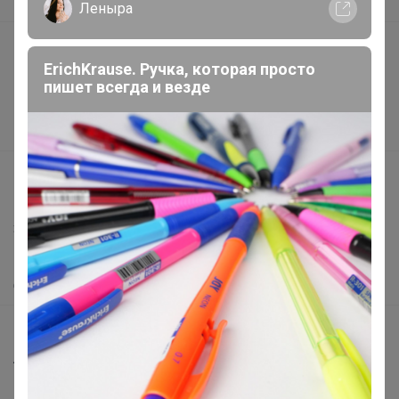
В наличии
Леныра
Подарочные сертификаты
ErichKrause. Ручка, которая просто
Реклама на сайте
пишет всегда и везде
Поставщикам
Вакансии
support@24-ok.ru
Написать в поддержку
Защита покупателя
Помощь
О нас
Все предложения
Анонсы
Новости