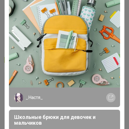
Запомнить
Забыли пароль?
Войти
Регистрация
_Настя_
Войти с помощью других сервисов
Школьные брюки для девочек и
мальчиков