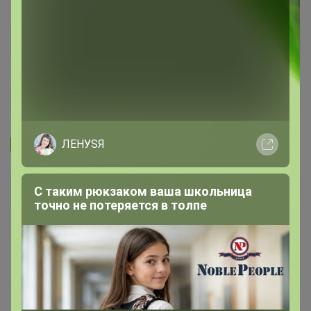
Запомнить
Забыли пароль?
ЛЕНУSЯ
Войти
С таким рюкзаком ваша школьница
точно не потеряется в толпе
Регистрация
Войти с помощью других сервисов