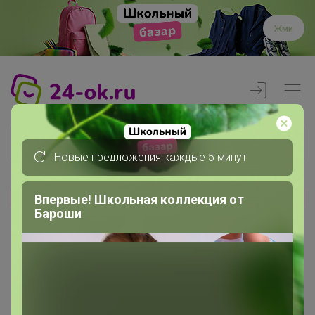
Жми
Новые предложения каждые 5 минут
Впервые! Школьная коллекция от
Реклама
Бароши
Главная
Вход
Вход