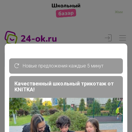
Жми
Новые предложения каждые 5 минут
Качественный школьный трикотаж от
Реклама
KNITKA!
Главная
Вход
Вход