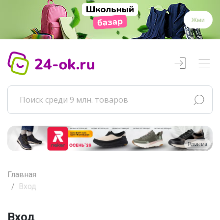
Жми
Реклама
Главная
Вход
Вход