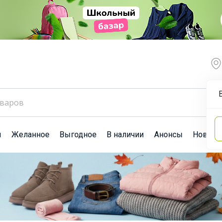
ы
Желанное
Выгодное
В наличии
Анонсы
Новост