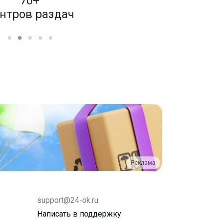
70+
4 000
нтров раздач
бренд
Реклама
support@24-ok.ru
Написать в поддержку