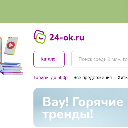
Каталог
Товары до 500р
Все предложения
Хит