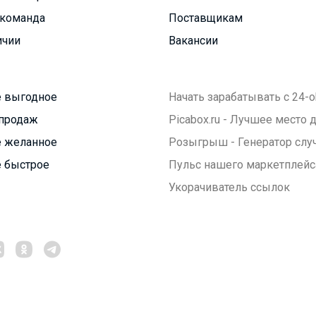
команда
Поставщикам
ичии
Вакансии
 выгодное
Начать зарабатывать с 24-o
продаж
Picabox.ru - Лучшее место
 желанное
Розыгрыш - Генератор слу
 быстрое
Пульс нашего маркетплейс
Укорачиватель ссылок