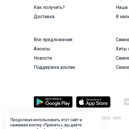
Как получить?
Наша 
Доставка
В нал
Все предложения
Самое
Анонсы
Хиты 
Новости
Самое
Поддержка альпак
Самое
© ООО "Лявита", ОГРН 1122468054070, 2012 - 2026
Продолжая использовать этот сайт и
Политика конфиденциальности
нажимая кнопку «Принять», вы даёте