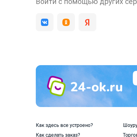
200 000+
Войти с помощью других се
пользователей
Как здесь все устроено?
Шоур
Как сделать заказ?
Торго