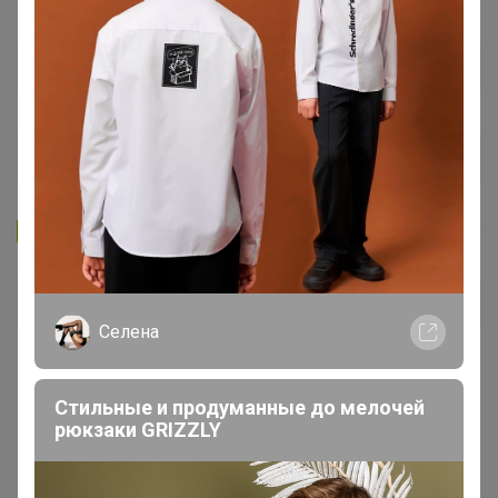
Запомнить
Забыли пароль?
Войти
Селена
Регистрация
Стильные и продуманные до мелочей
рюкзаки GRIZZLY
Войти с помощью других сервисов