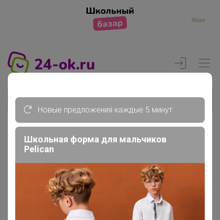
Жми
Новые предложения каждые 5 минут
Школьная форма для мальчиков
Реклама
Pelican
Главная
Вход
Вход