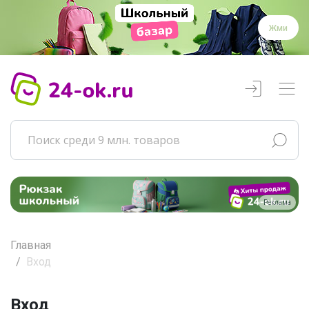
Жми
Реклама
Главная
Вход
Вход