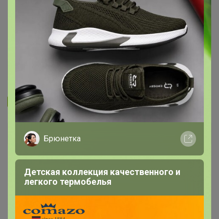
Запомнить
Забыли пароль?
Войти
Брюнетка
Регистрация
Детская коллекция качественного и
легкого термобелья
Войти с помощью других сервисов