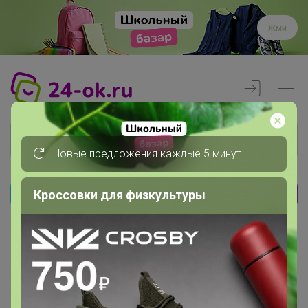
Жми
Новые предложения каждые 5 минут
Кроссовки для физкультуры
Реклама
Главная
Вход
Вход