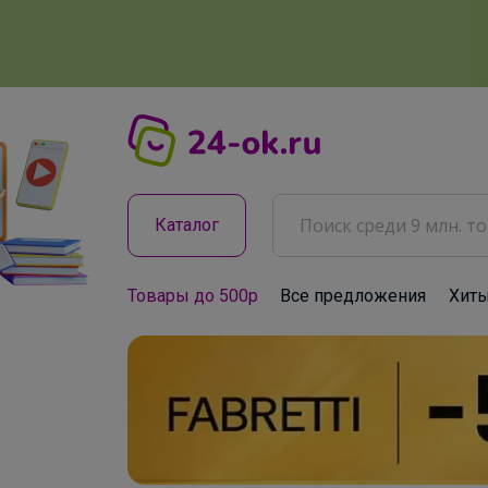
Каталог
Товары до 500р
Все предложения
Хит