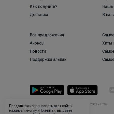
Как получить?
Наша 
Доставка
В нал
Все предложения
Самое
Анонсы
Хиты 
Новости
Самое
Поддержка альпак
Самое
© ООО "Лявита", ОГРН 1122468054070, 2012 - 2026
Продолжая использовать этот сайт и
Политика конфиденциальности
нажимая кнопку «Принять», вы даёте