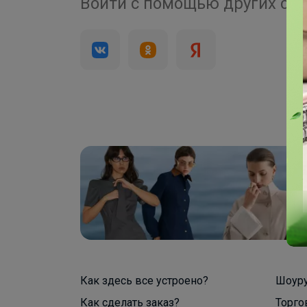
200 000+
Войти с помощью других се
пользователей
Как здесь все устроено?
Шоур
Как сделать заказ?
Торго