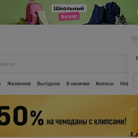
ы
Желанное
Выгодное
В наличии
Анонсы
Новост