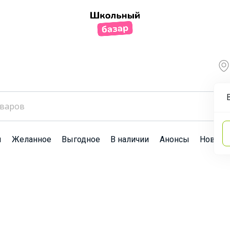
ы
Желанное
Выгодное
В наличии
Анонсы
Новост