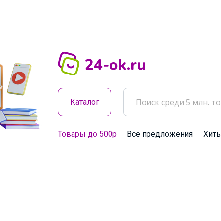
Каталог
Товары до 500р
Все предложения
Хит