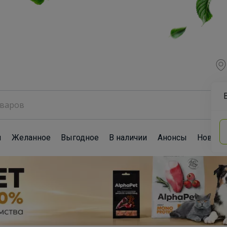
ы
Желанное
Выгодное
В наличии
Анонсы
Новост