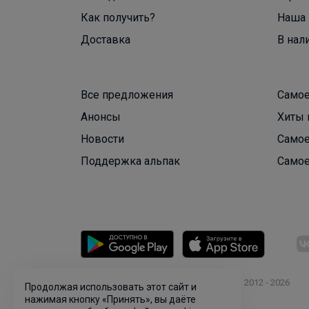
Как получить?
Наша 
Доставка
В нал
Все предложения
Самое
Анонсы
Хиты 
Новости
Самое
Поддержка альпак
Самое
© ООО "Лявита", ОГРН 1122468054070, 2012 - 2026
Продолжая использовать этот сайт и
Политика конфиденциальности
нажимая кнопку «Принять», вы даёте