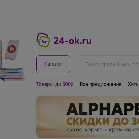
Каталог
Товары до 500р
Все предложения
Хит