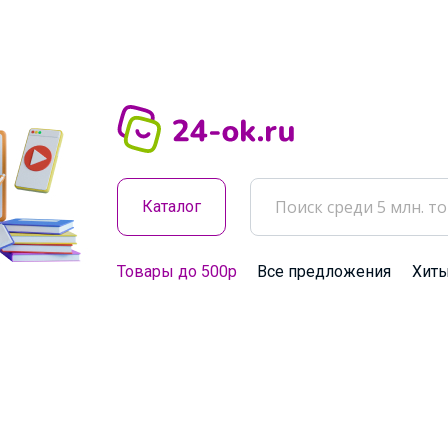
Каталог
Товары до 500р
Все предложения
Хит