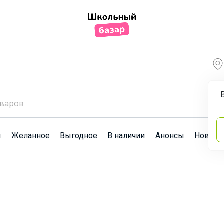
ы
Желанное
Выгодное
В наличии
Анонсы
Новост