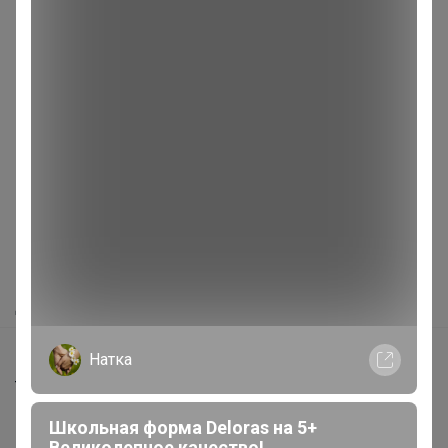
Реклама
Как здесь все устроено?
Как сделать заказ?
Как получить?
Доставка
Шоурумы
Натка
Торговые марки
Наша команда
Школьная форма Deloras на 5+
Великолепное качество!