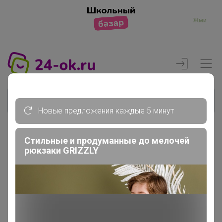
Жми
Новые предложения каждые 5 минут
Стильные и продуманные до мелочей
Реклама
рюкзаки GRIZZLY
Главная
Вход
Вход