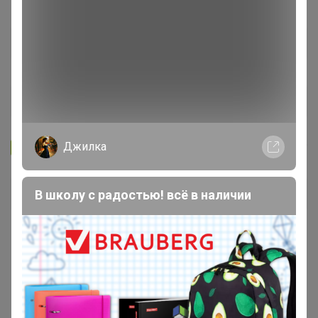
Джилка
Запомнить
Забыли пароль?
Войти
В школу с радостью! всё в наличии
Регистрация
Войти с помощью других сервисов