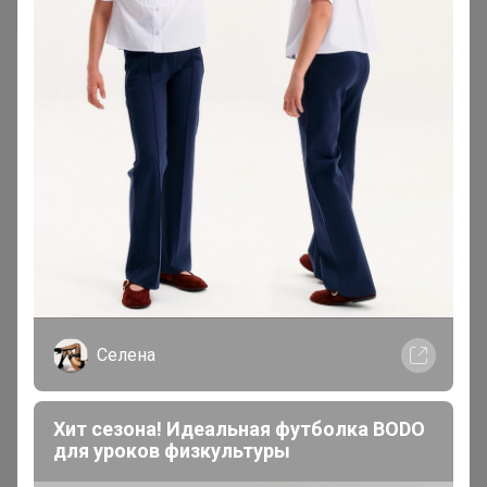
Селена
200 000+
15
ров
пользователей
по 
Хит сезона! Идеальная футболка BODO
для уроков физкультуры