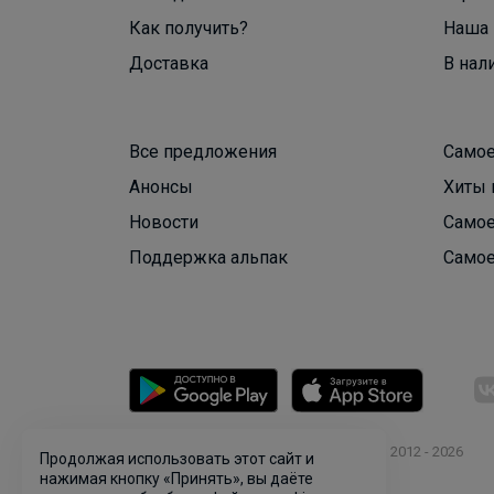
Как получить?
Наша 
Доставка
В нал
Все предложения
Самое
Анонсы
Хиты 
Новости
Самое
Поддержка альпак
Самое
© ООО "Лявита", ОГРН 1122468054070, 2012 - 2026
Продолжая использовать этот сайт и
Политика конфиденциальности
нажимая кнопку «Принять», вы даёте