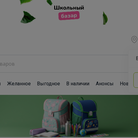
ы
Желанное
Выгодное
В наличии
Анонсы
Новост