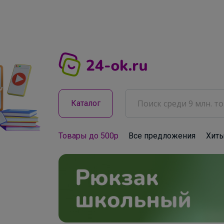
Каталог
Товары до 500р
Все предложения
Хит