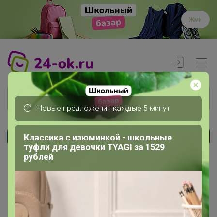
Жми
Новые предложения каждые 5 минут
Классика с изюминкой - школьные
Реклама
туфли для девочки TYAGI за 1529
рублей
Главная
Вход
Вход