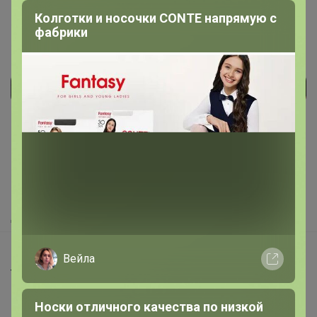
Колготки и носочки CONTE напрямую с
фабрики
Реклама
Как здесь все устроено?
Как сделать заказ?
Как получить?
Доставка
Шоурумы
Вейла
Торговые марки
Наша команда
Носки отличного качества по низкой