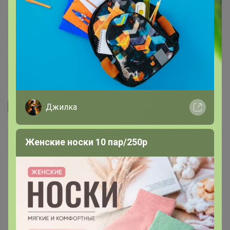
Запомнить
Забыли пароль?
Джилка
Войти
Женские носки 10 пар/250р
Регистрация
Войти с помощью других сервисов