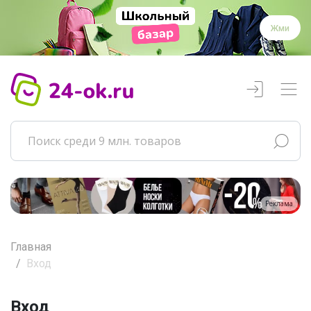
Жми
Реклама
Главная
Вход
Вход