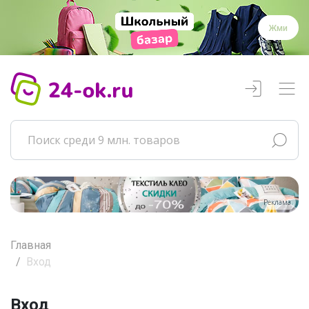
Жми
Реклама
Главная
Вход
Вход