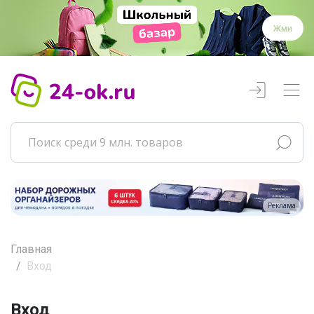
Жми
Реклама
Главная
Вход
Вход