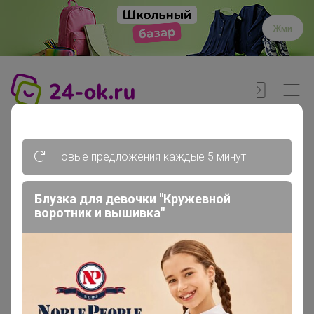
Жми
Новые предложения каждые 5 минут
Блузка для девочки "Кружевной
Реклама
воротник и вышивка"
Главная
Вход
Вход