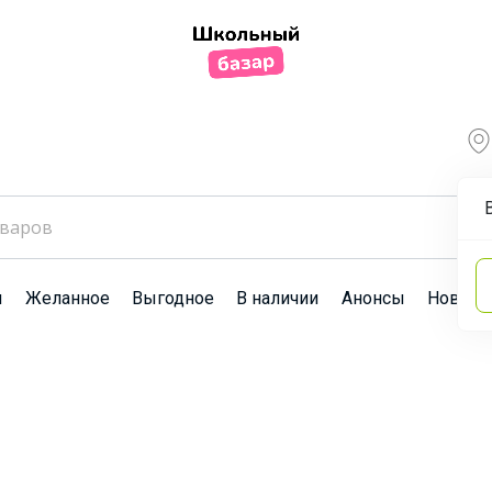
ы
Желанное
Выгодное
В наличии
Анонсы
Новост