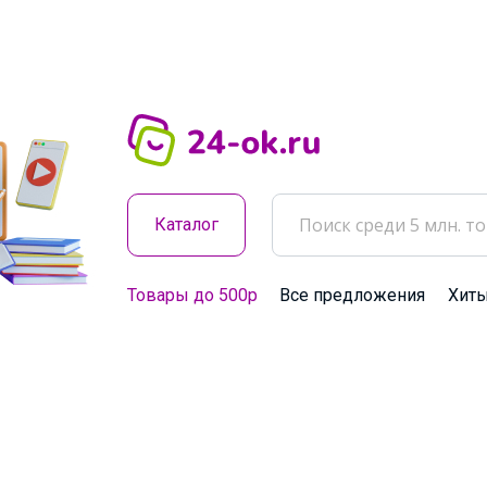
Каталог
Товары до 500р
Все предложения
Хит