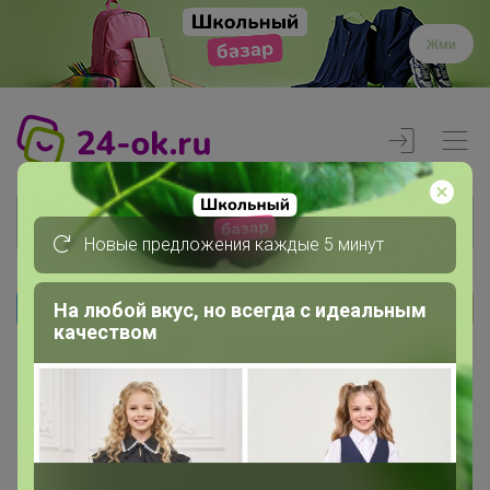
Жми
Новые предложения каждые 5 минут
На любой вкус, но всегда с идеальным
Реклама
качеством
Главная
Вход
Вход