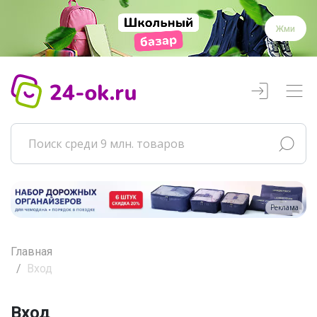
Жми
Реклама
Главная
Вход
Вход