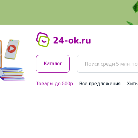
Каталог
Товары до 500р
Все предложения
Хит