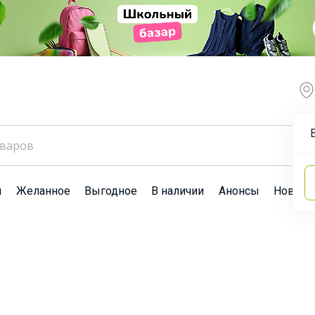
ы
Желанное
Выгодное
В наличии
Анонсы
Новост