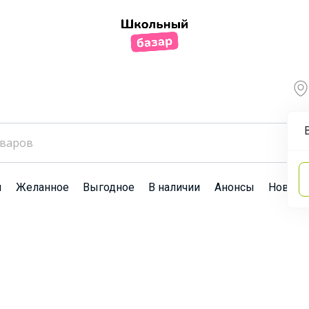
ы
Желанное
Выгодное
В наличии
Анонсы
Новост