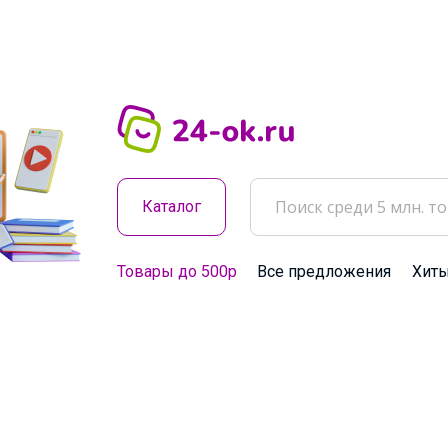
Каталог
Товары до 500р
Все предложения
Хит