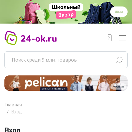
Жми
Реклама
Главная
Вход
Вход