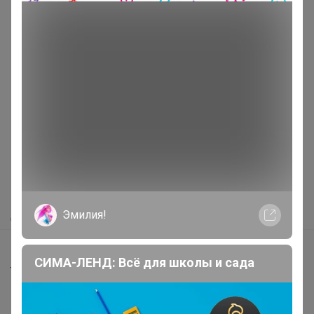
Реклама
Как здесь все устроено?
Как сделать заказ?
Как получить?
Доставка
Эмилия!
Шоурумы
СИМА-ЛЕНД: Всё для школы и сада
Торговые марки
Наша команда