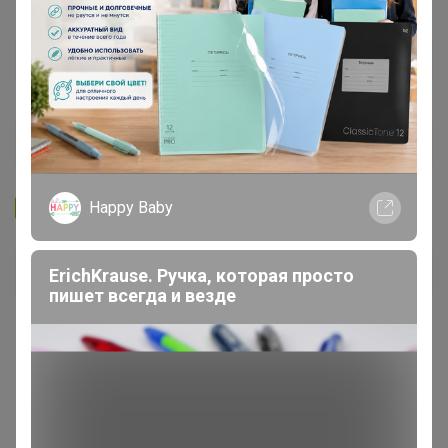
Запомнить
Забыли пароль?
Happy Baby
Войти
ErichKrause. Ручка, которая просто
пишет всегда и везде
Регистрация
Войти с помощью других сервисов