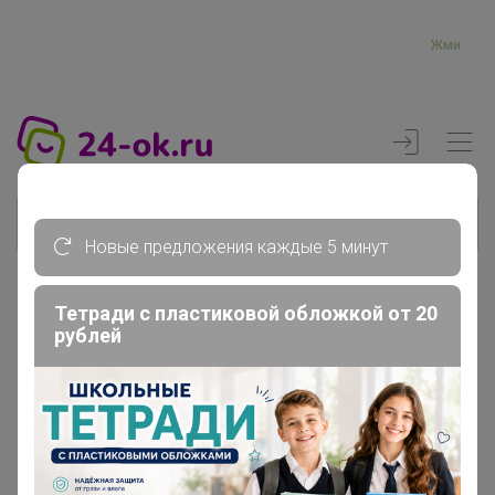
Жми
Новые предложения каждые 5 минут
Тетради с пластиковой обложкой от 20
Реклама
рублей
Главная
Вход
Вход