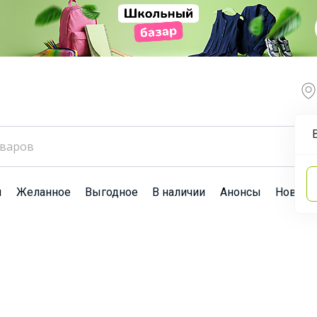
ы
Желанное
Выгодное
В наличии
Анонсы
Новост