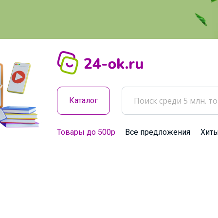
Каталог
Товары до 500р
Все предложения
Хит