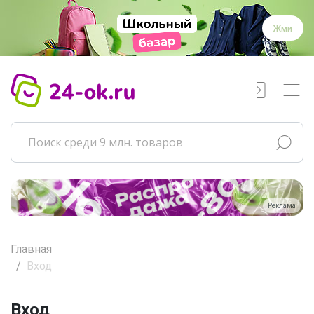
Жми
Реклама
Главная
Вход
Вход