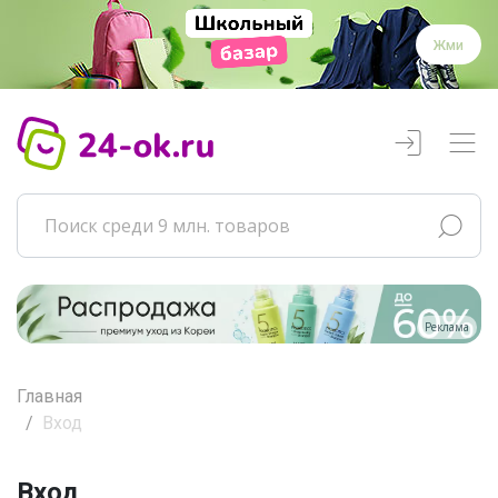
Жми
Реклама
Главная
Вход
Вход