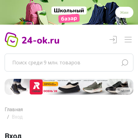
Жми
Реклама
Главная
Вход
Вход