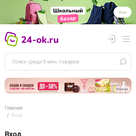
Жми
Реклама
Главная
Вход
Вход