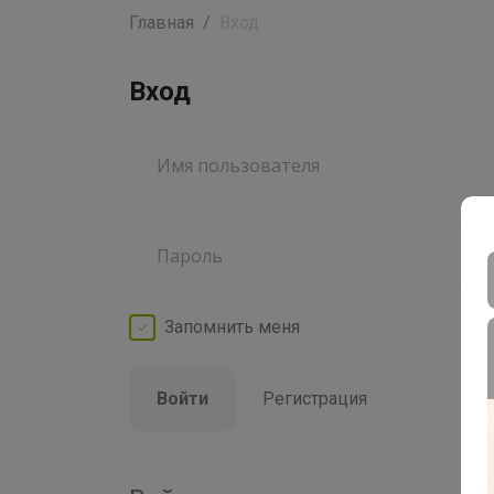
Главная
Вход
Вход
Запомнить
меня
Войти
Регистрация