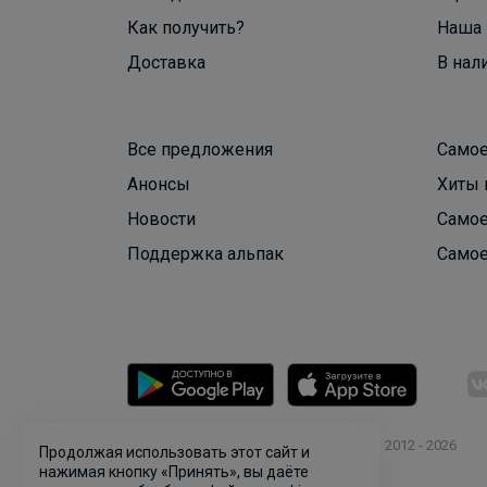
Как получить?
Наша 
Доставка
В нал
Все предложения
Самое
Анонсы
Хиты 
Новости
Самое
Поддержка альпак
Самое
© ООО "Лявита", ОГРН 1122468054070, 2012 - 2026
Продолжая использовать этот сайт и
Политика конфиденциальности
нажимая кнопку «Принять», вы даёте