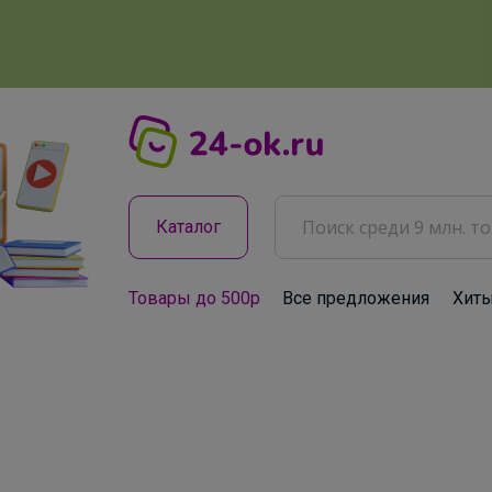
Каталог
Товары до 500р
Все предложения
Хит