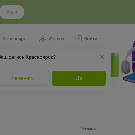
Жми
Красноярск
Форум
Войти
Ваш регион
Красноярск?
Нравится
Заказы
Изменить
Да
и
Команда
Торговые марки
Эксперты
Реклама