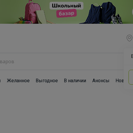
ы
Желанное
Выгодное
В наличии
Анонсы
Новост