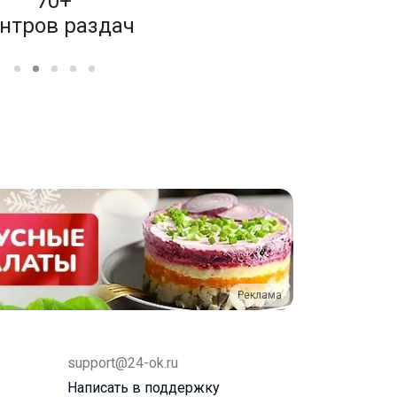
70+
4 000
нтров раздач
бренд
Реклама
support@24-ok.ru
Написать в поддержку