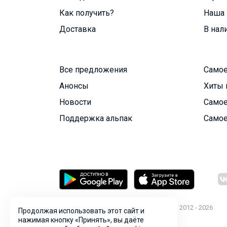
Как получить?
Наша 
Доставка
В нал
Все предложения
Самое
Анонсы
Хиты 
Новости
Самое
Поддержка альпак
Самое
© ООО "Лявита", ОГРН 1122468054070, 2012 - 2026
Продолжая использовать этот сайт и
Политика конфиденциальности
нажимая кнопку «Принять», вы даёте