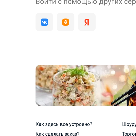
200 000+
Войти с помощью других се
пользователей
Как здесь все устроено?
Шоур
Как сделать заказ?
Торго