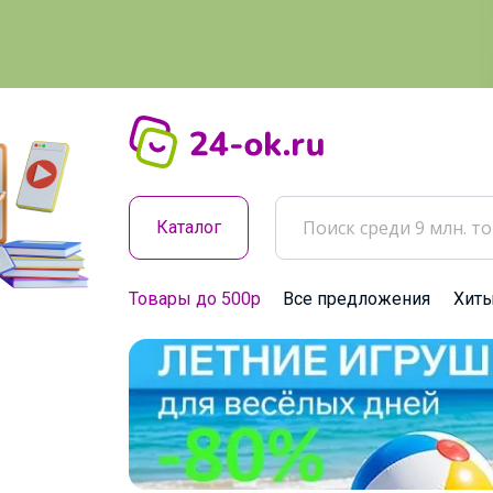
Каталог
Товары до 500р
Все предложения
Хит