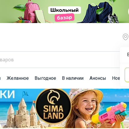
ы
Желанное
Выгодное
В наличии
Анонсы
Новост