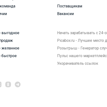
команда
Поставщикам
ичии
Вакансии
 выгодное
Начать зарабатывать с 24-o
продаж
Picabox.ru - Лучшее место
 желанное
Розыгрыш - Генератор слу
 быстрое
Пульс нашего маркетплейс
Укорачиватель ссылок