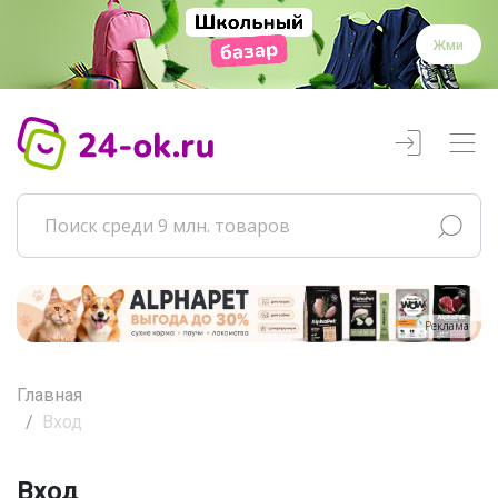
Жми
Реклама
Главная
Вход
Вход